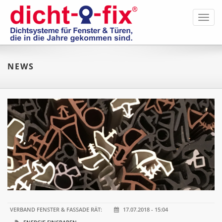
Toggl
navig
NEWS
VERBAND FENSTER & FASSADE RÄT:
17.07.2018 - 15:04