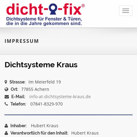
Toggl
navig
IMPRESSUM
Dichtsysteme Kraus
Im Meierfeld 19
Strasse:
77855 Achern
Ort:
info-at-dichtsysteme-kraus.de
E-Mail:
07841-8329-970
Telefon:
Hubert Kraus
Inhaber:
Hubert Kraus
Verantwortlich für den Inhalt: