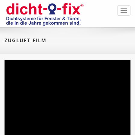
Toggl
navig
ZUGLUFT-FILM