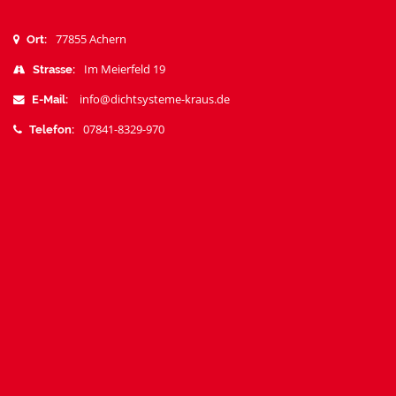
77855 Achern
Ort:
Im Meierfeld 19
Strasse:
info@dichtsysteme-kraus.de
E-Mail:
07841-8329-970
Telefon: