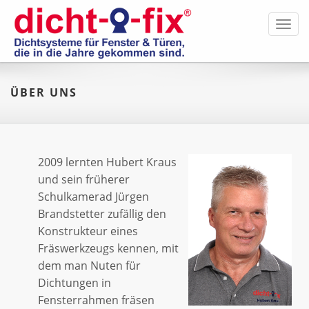
Toggl
navig
ÜBER UNS
2009 lernten Hubert Kraus
und sein früherer
Schulkamerad Jürgen
Brandstetter zufällig den
Konstrukteur eines
Fräswerkzeugs kennen, mit
dem man Nuten für
Dichtungen in
Fensterrahmen fräsen