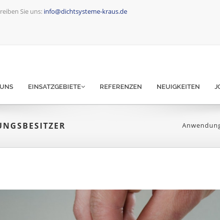
reiben Sie uns:
info@dichtsysteme-kraus.de
 UNS
EINSATZGEBIETE
REFERENZEN
NEUIGKEITEN
J
UNGSBESITZER
Anwendun