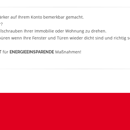
stärker auf Ihrem Konto bemerkbar gemacht.
r?
ellschrauben Ihrer Immobilie oder Wohnung zu drehen.
püren wenn Ihre Fenster und Türen wieder dicht sind und richtig s
für
Maßnahmen!
T
ENERGIEEINSPARENDE