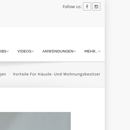
Follow us:
OBS
VIDEOS
ANWENDUNGEN
MEHR...
gen
Vorteile Für Häusle- Und Wohnungsbesitzer